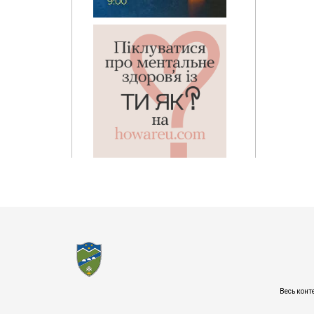
Весь конт