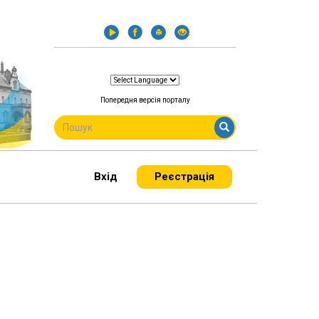
Попередня версія порталу
ПОШУКОВА
ФОРМА
Пошук
Вхід
Реєстрація