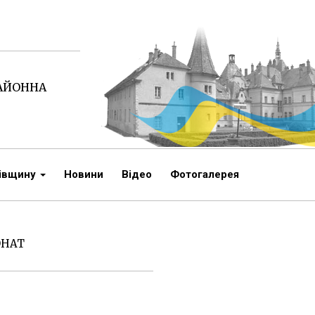
РАЙОННА
чівщину
Новини
Відео
Фотогалерея
ОНАТ