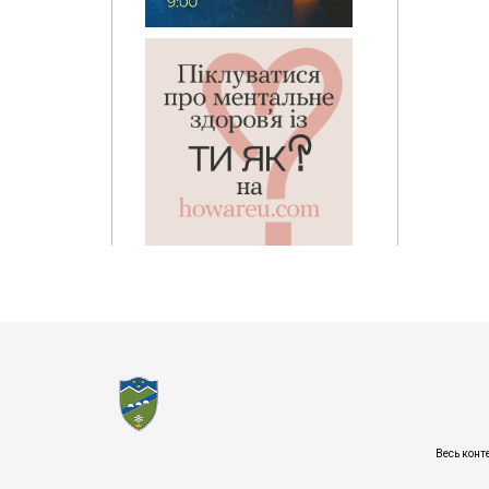
Весь конт