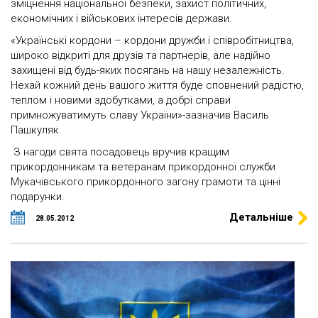
зміцнення національної безпеки, захист політичних,
економічних і військових інтересів держави.
«Українські кордони – кордони дружби і співробітництва,
широко відкриті для друзів та партнерів, але надійно
захищені від будь-яких посягань на нашу незалежність.
Нехай кожний день вашого життя буде сповнений радістю,
теплом і новими здобутками, а добрі справи
примножуватимуть славу України»-зазначив Василь
Пашкуляк.
З нагоди свята посадовець вручив кращим
прикордонникам та ветеранам прикордонної служби
Мукачівського прикордонного загону грамоти та цінні
подарунки.
Детальніше
28.05.2012