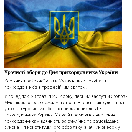
Урочисті збори до Дня прикордонника України
Керівники районної влади Мукачівщини привітали
прикордонників з професійним святом.
У понеділок, 28 травня 2012 року, перший заступник голови
Мукачівської райдержадміністрації Василь Пашкуляк взяв
участь в урочистих зборах присвячених до Дня
прикордонника України. У своїй промові він висловив
прикордонникам вдячність за сумлінне та самовіддане
виконання конституційного обов'язку, значний внесок у