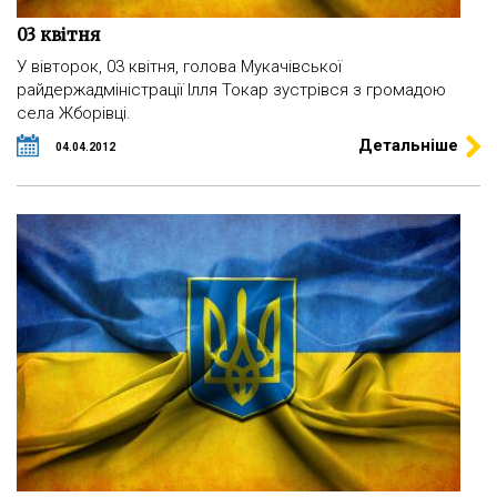
03 квітня
У вівторок, 03 квітня, голова Мукачівської
райдержадміністрації Ілля Токар зустрівся з громадою
села Жборівці.
Детальніше
04.04.2012