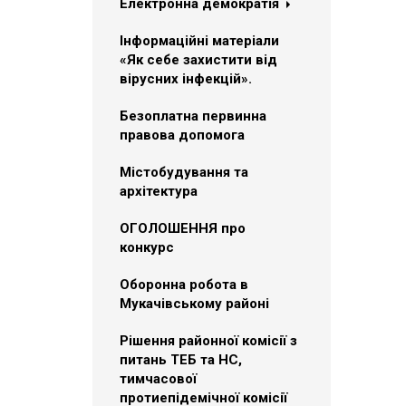
Електронна демократія
Інформаційні матеріали
«Як себе захистити від
вірусних інфекцій».
Безоплатна первинна
правова допомога
Містобудування та
архітектура
ОГОЛОШЕННЯ про
конкурс
Оборонна робота в
Мукачівському районі
Рішення районної комісії з
питань ТЕБ та НС,
тимчасової
протиепідемічної комісії