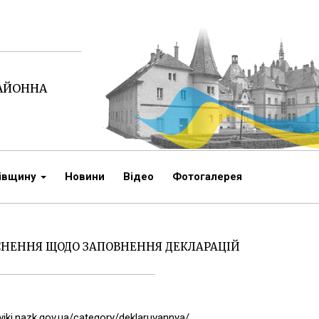
РАЙОННА
чівщину
Новини
Відео
Фотогалерея
СНЕННЯ ЩОДО ЗАПОВНЕННЯ ДЕКЛАРАЦІЙ
wiki.nazk.gov.ua/category/deklaruvannya/