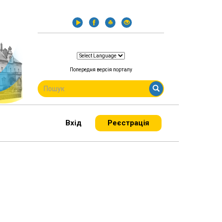
Попередня версія порталу
ПОШУКОВА
ФОРМА
Пошук
Вхід
Реєстрація