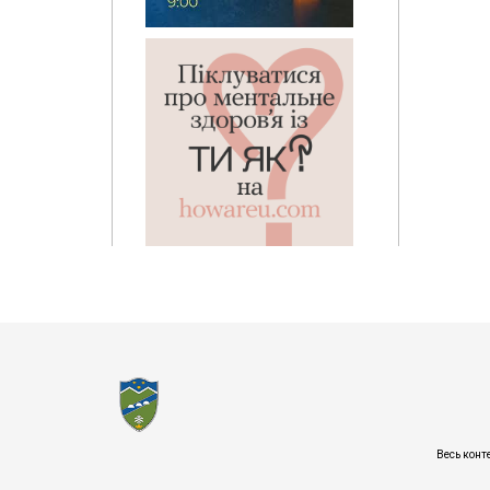
Весь конт