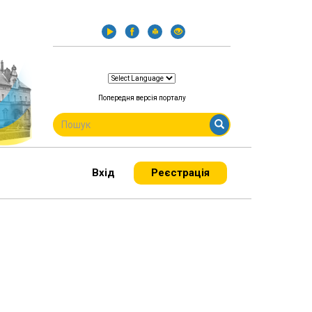
Попередня версія порталу
ПОШУКОВА
ФОРМА
Пошук
Вхід
Реєстрація