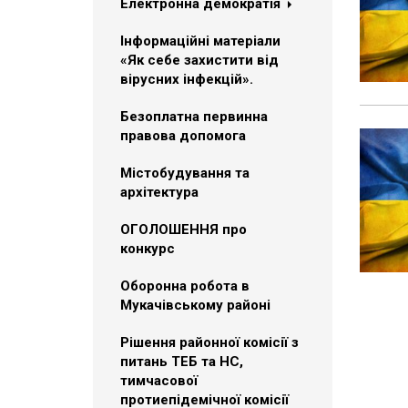
Електронна демократія
Інформаційні матеріали
«Як себе захистити від
вірусних інфекцій».
Безоплатна первинна
правова допомога
Містобудування та
архітектура
ОГОЛОШЕННЯ про
конкурс
Оборонна робота в
Мукачівському районі
Рішення районної комісії з
питань ТЕБ та НС,
тимчасової
протиепідемічної комісії