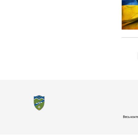
Весь конт