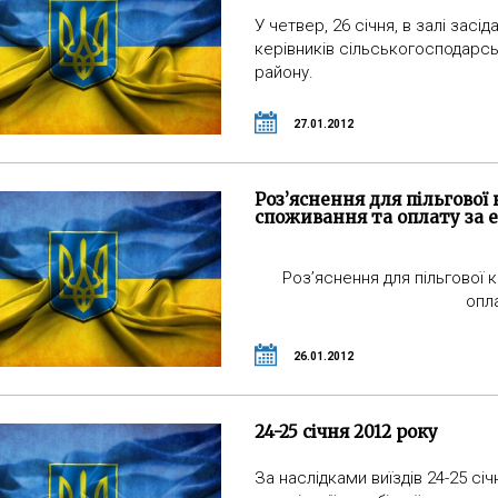
У четвер, 26 січня, в залі засі
керівників сільськогосподарс
району.
27.01.2012
Роз’яснення для пільгової
споживання та оплату за 
Роз’яснення для пільгової
опл
26.01.2012
24-25 січня 2012 року
За наслідками виїздів 24-25 с