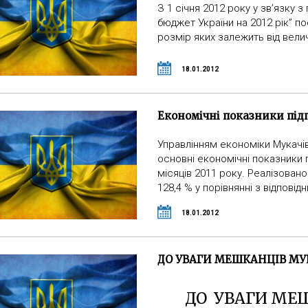
З 1 січня 2012 року у зв’язку
бюджет України на 2012 рік” по
розмір яких залежить від вели
18.01.2012
Економічні показники під
Управлінням економіки Мукачі
основні економічні показники 
місяців 2011 року. Реалізовано
128,4 % у порівнянні з відпові
18.01.2012
ДО УВАГИ МЕШКАНЦІВ МУ
ДО УВАГИ МЕ