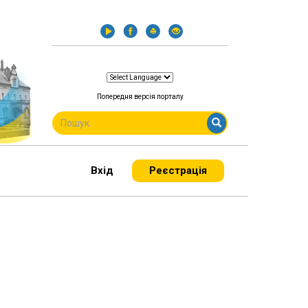
Попередня версія порталу
ПОШУКОВА
ФОРМА
Пошук
Вхід
Реєстрація