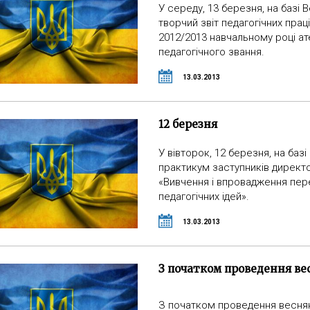
У середу, 13 березня, на базі
творчий звіт педагогічних праці
2012/2013 навчальному році а
педагогічного звання.
13.03.2013
12 березня
У вівторок, 12 березня, на базі 
практикум заступників директо
«Вивчення і впровадження пер
педагогічних ідей».
13.03.2013
З початком проведення ве
З початком проведення весня