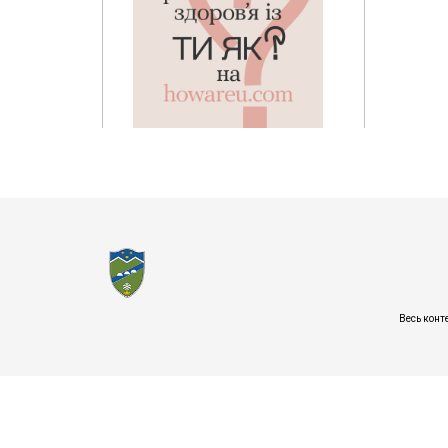
Весь конт