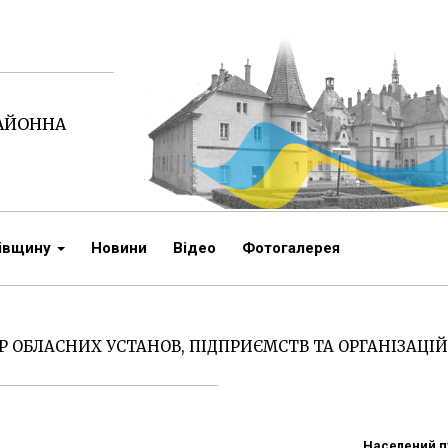
РАЙОННА
чівщину
Новини
Відео
Фотогалерея
Р ОБЛАСНИХ УСТАНОВ, ПІДПРИЄМСТВ ТА ОРГАНІЗАЦІЙ
Населений п