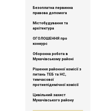
Безоплатна первинна
правова допомога
Містобудування та
архітектура
ОГОЛОШЕННЯ про
конкурс
Оборонна робота в
Мукачівському районі
Рішення районної комісії з
питань ТЕБ та НС,
тимчасової
протиепідемічної комісії
Цивільний захист
Мукачівського району