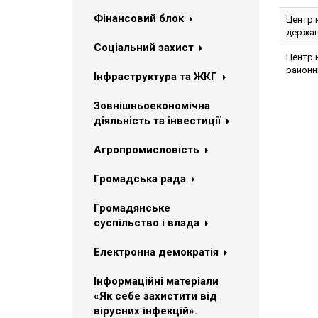
Фінансовий блок
Центр 
державн
Соціальний захист
Центр 
районні
Інфраструктура та ЖКГ
Зовнішньоекономічна
діяльність та інвестиції
Агропромисловість
Громадська рада
Громадянське
суспільство і влада
Електронна демократія
Інформаційні матеріали
«Як себе захистити від
вірусних інфекцій».