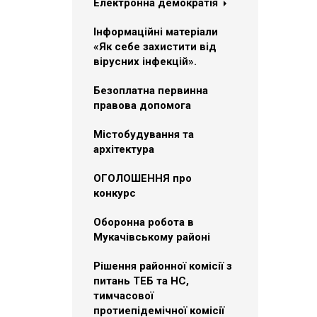
Електронна демократія
Інформаційні матеріали
«Як себе захистити від
вірусних інфекцій».
Безоплатна первинна
правова допомога
Містобудування та
архітектура
ОГОЛОШЕННЯ про
конкурс
Оборонна робота в
Мукачівському районі
Рішення районної комісії з
питань ТЕБ та НС,
тимчасової
протиепідемічної комісії