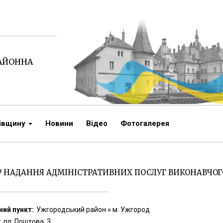
РАЙОННА
чівщину
Новини
Відео
Фотогалерея
 НАДАННЯ АДМІНІСТРАТИВНИХ ПОСЛУГ ВИКОНАВЧОГО
ий пункт:
Ужгородський район » м. Ужгород
:
пл. Поштова, 3