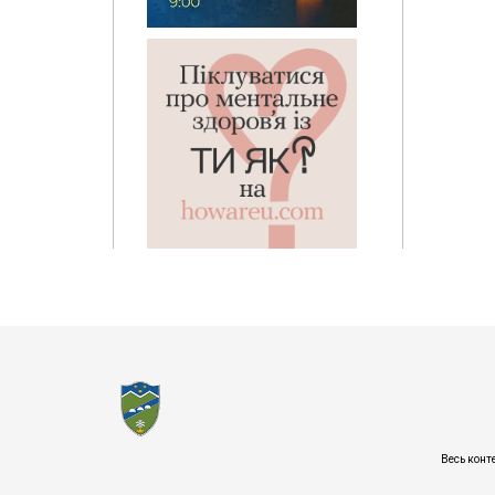
Весь конт