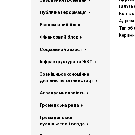
Звернення громадян
Галузь 
Публічна інформація
Контак
Адреса 
Економічний блок
Тип об’
Керівни
Фінансовий блок
Соціальний захист
Інфраструктура та ЖКГ
Зовнішньоекономічна
діяльність та інвестиції
Агропромисловість
Громадська рада
Громадянське
суспільство і влада