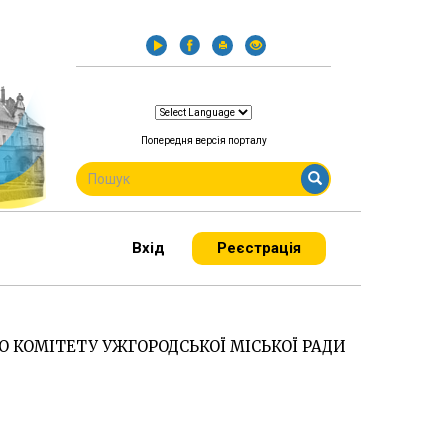
Попередня версія порталу
ПОШУКОВА
ФОРМА
Пошук
Вхід
Реєстрація
 КОМІТЕТУ УЖГОРОДСЬКОЇ МІСЬКОЇ РАДИ