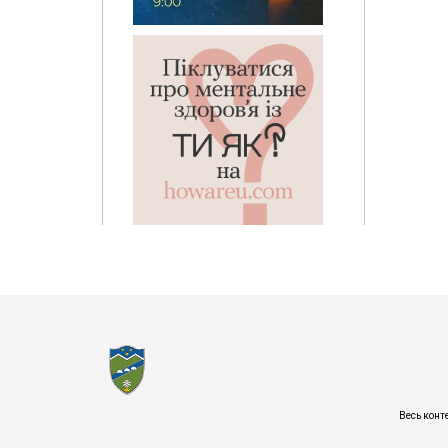
Весь конт