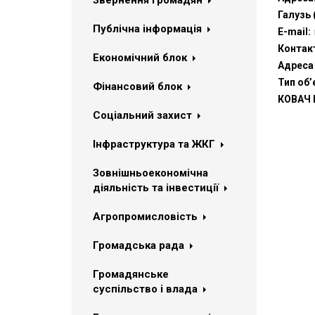
Звернення громадян
Галузь 
Публічна інформація
Е-mail:
Контак
Економічний блок
Адреса 
Тип об’
Фінансовий блок
КОВАЧ І
Соціальний захист
Інфраструктура та ЖКГ
Зовнішньоекономічна
діяльність та інвестиції
Агропромисловість
Громадська рада
Громадянське
суспільство і влада