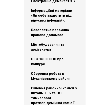
Електронна демократія
Інформаційні матеріали
«Як себе захистити від
вірусних інфекцій».
Безоплатна первинна
правова допомога
Містобудування та
архітектура
ОГОЛОШЕННЯ про
конкурс
Оборонна робота в
Мукачівському районі
Рішення районної комісії з
питань ТЕБ та НС,
тимчасової
протиепідемічної комісії