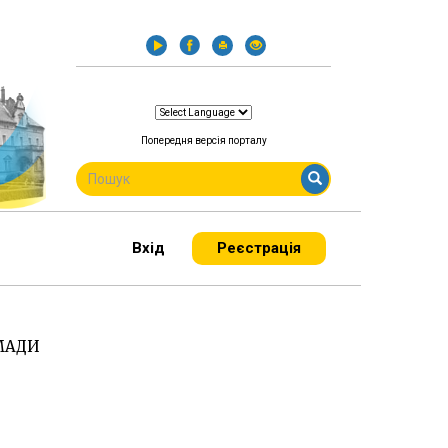
Попередня версія порталу
ПОШУКОВА
ФОРМА
Пошук
Вхід
Реєстрація
ОМАДИ