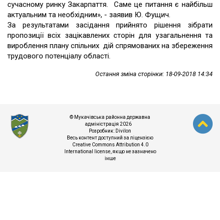
сучасному ринку Закарпаття. Саме це питання є найбільш
актуальним та необхідним», - заявив Ю. Фущич.
За результатами засідання прийнято рішення зібрати
пропозиції всіх зацікавлених сторін для узагальнення та
вироблення плану спільних дій спрямованих на збереження
трудового потенціалу області.
Остання зміна сторінки: 18-09-2018 14:34
© Мукачівська районна державна
адміністрація 2026
Розробник:
Divilon
Весь контент доступний за ліцензією
Creative Commons Attribution 4.0
International license
, якщо не зазначено
інше