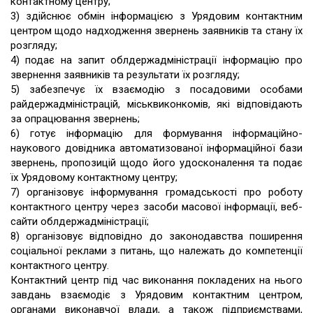
контактному центру;
3) здійснює обмін інформацією з Урядовим контактним
центром щодо надходження звернень заявників та стану їх
розгляду;
4) подає на запит облдержадміністрації інформацію про
звернення заявників та результати їх розгляду;
5) забезпечує їх взаємодію з посадовими особами
райдержадміністрацій, міськвиконкомів, які відповідають
за опрацювання звернень;
6) готує інформацію для формування інформаційно-
наукового довідника автоматизованої інформаційної бази
звернень, пропозицій щодо його удосконалення та подає
їх Урядовому контактному центру;
7) організовує інформування громадськості про роботу
контактного центру через засоби масової інформації, веб-
сайти облдержадміністрації;
8) організовує відповідно до законодавства поширення
соціальної реклами з питань, що належать до компетенції
контактного центру.
Контактний центр під час виконання покладених на нього
завдань взаємодіє з Урядовим контактним центром,
органами виконавчої влади, а також підприємствами,