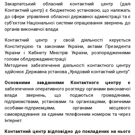
Закарпатський обласний контактний центр (далі
Контактний центр) є бюджетною установою, що належать
до сфери управління обласної державної адміністрації та є
суб'єктом Національної системи опрацювання звернень до
органів виконавчої влади.
Контактний центр у своїй діяльності керується
Конституцією та законами України, актами Президента
України і Кабінету Міністрів України, розпорядженнями
голови облдержадміністрації.
Методичне забезпечення діяльності контактного центру
здійснює Державна установа „Урядовий контактний центр”.
Основними завданнями Контактного центру є
забезпечення оперативного розгляду органами виконавчої
влади звернень, що подаються громадянами,
підприємствами, установами та організаціями, фізичними
особами-підприємцями, органами місцевого
самоврядування за єдиним телефонним номером та через
Інтернет.
Контактний центр відповідно до покладених на нього