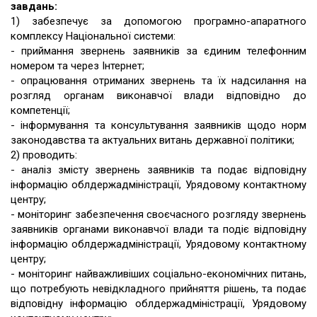
завдань:
1) забезпечує за допомогою програмно-апаратного
комплексу Національної системи:
- приймання звернень заявників за єдиним телефонним
номером та через Інтернет;
- опрацювання отриманих звернень та їх надсилання на
розгляд органам виконавчої влади відповідно до
компетенції;
- інформування та консультування заявників щодо норм
законодавства та актуальних витань державної політики;
2) проводить:
- аналіз змісту звернень заявників та подає відповідну
інформацію облдержадміністрації, Урядовому контактному
центру;
- моніторинг забезпечення своєчасного розгляду звернень
заявників органами виконавчої влади та подіє відповідну
інформацію облдержадміністрації, Урядовому контактному
центру;
- моніторинг найважливіших соціально-економічних питань,
що потребують невідкладного прийняття рішень, та подає
відповідну інформацію облдержадміністрації, Урядовому