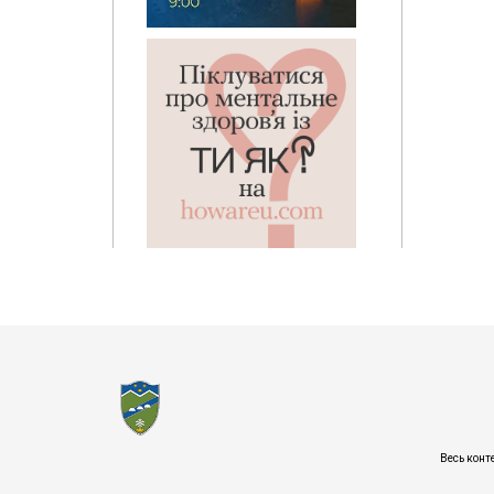
Весь конт