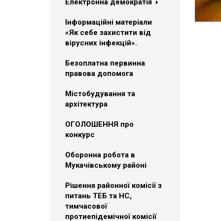
Електронна демократія
Інформаційні матеріали
«Як себе захистити від
вірусних інфекцій».
Безоплатна первинна
правова допомога
Містобудування та
архітектура
ОГОЛОШЕННЯ про
конкурс
Оборонна робота в
Мукачівському районі
Рішення районної комісії з
питань ТЕБ та НС,
тимчасової
протиепідемічної комісії