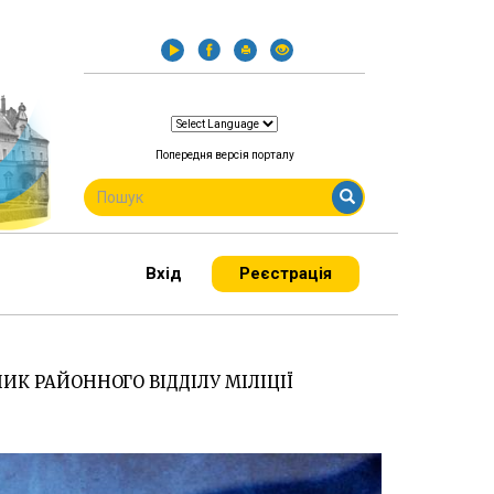
Попередня версія порталу
ПОШУКОВА
ФОРМА
Пошук
Вхід
Реєстрація
К РАЙОННОГО ВІДДІЛУ МІЛІЦІЇ