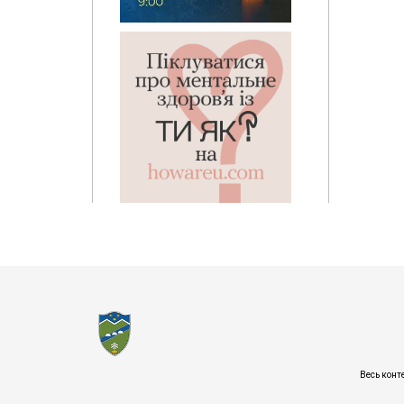
Весь конт