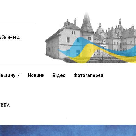
РАЙОННА
чівщину
Новини
Відео
Фотогалерея
АВКА