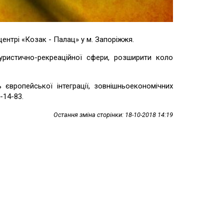
ентрі «Козак - Палац» у м. Запоріжжя.
уристично-рекреаційної сфери, розширити коло
європейської інтеграції, зовнішньоекономічних
-14-83.
Остання зміна сторінки: 18-10-2018 14:19