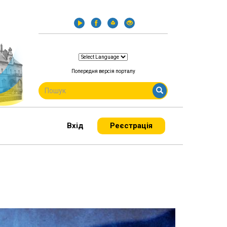
Попередня версія порталу
ПОШУКОВА
ФОРМА
Пошук
Вхід
Реєстрація