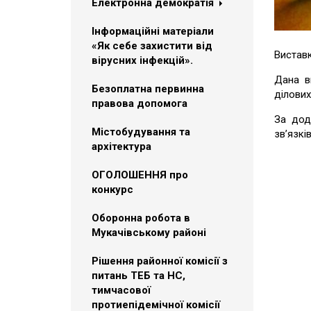
Електронна демократія
Інформаційні матеріали
«Як себе захистити від
Виставк
вірусних інфекцій».
Дана в
Безоплатна первинна
ділових
правова допомога
За дод
Містобудування та
зв’язкі
архітектура
ОГОЛОШЕННЯ про
конкурс
Оборонна робота в
Мукачівському районі
Рішення районної комісії з
питань ТЕБ та НС,
тимчасової
протиепідемічної комісії