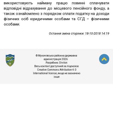
використовують найману працю повинні сплачувати
відповідні відрахування до місцевого пенсійного фонду, а
також ознайомлено з порядком сплати податку на доходи
фізичних осіб юридичними особами та СГД – фізичними
особами.
Остання зміна сторінки: 18-10-2018 14:19
© Мукачівська районна державна
адміністрація 2026
Розробник:
Divilon
Весь контент доступний за ліцензією
Creative Commons Attribution 4.0
International license
, якщо не зазначено
інше