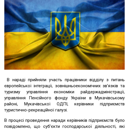
В нараді прийняли участь працівники відділу з питань
європейської інтеграції, зовнішньоекономічних зв’язків та
туризму управління економіки райдержадміністрації,
управління Пенсійного фонду України в Мукачівському
районі, Мукачівської ОДПІ, керівники підприємств
туристично-рекреаційної галузі.
В процесі проведення наради керівників підприємств було
повідомлено, що суб’єкти господарської діяльності, які