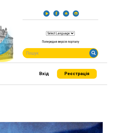
Попередня версія порталу
ПОШУКОВА
ФОРМА
Пошук
Вхід
Реєстрація