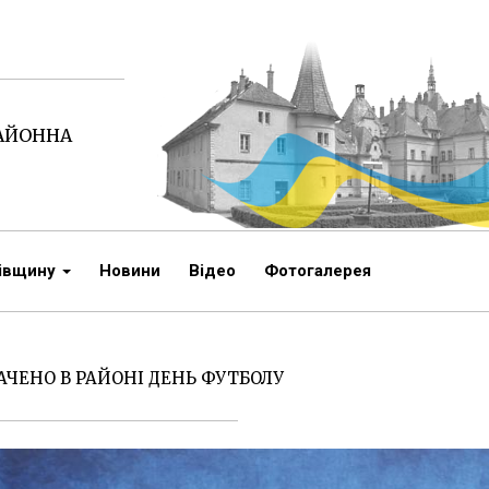
РАЙОННА
чівщину
Новини
Відео
Фотогалерея
АЧЕНО В РАЙОНІ ДЕНЬ ФУТБОЛУ