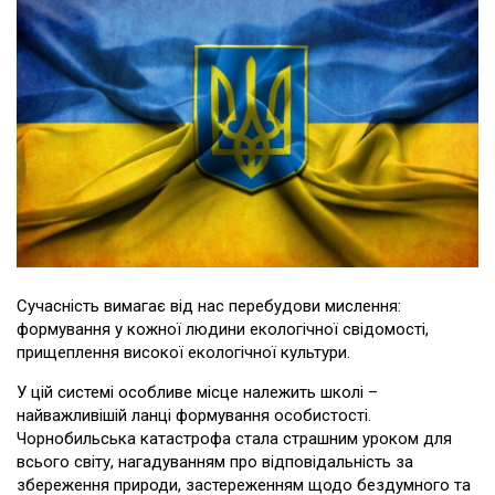
Сучасність вимагає від нас перебудови мислення:
формування у кожної людини екологічної свідомості,
прищеплення високої екологічної культури.
У цій системі особливе місце належить школі –
найважливішій ланці формування особистості.
Чорнобильська катастрофа стала страшним уроком для
всього світу, нагадуванням про відповідальність за
збереження природи, застереженням щодо бездумного та