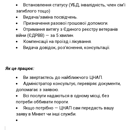
Встановлення статусу (УБД, інвалідність, член сім’ї
загиблого тощо)
Видача/заміна посвідчень.
Призначення разової грошової допомоги.
Отримання витягу з Єдиного реєстру ветеранів
війни (ЄДРВВ) — за 5 хвилин.
Компенсації на проїзд і лікування.
Видача довідок, роз’яснення, консультації.
Як це працює:
Ви звертаєтесь до найближчого ЦНАП.
Адміністратор консультує, перевіряє документи,
допомагає з заявою.
Всі послуги надаються в одному місці, без
потреби оббивати пороги.
Якщо потрібно — ЦНАП сам передасть вашу
заяву в Мінвет чи інші служби.