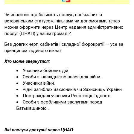
Чи знали ви, що більшість послуг, пов’язаних із
ветеранським статусом, пільгами чи допомогами, тепер
можна оформити через Центр надання адміністративних
послуг (ЦНАП) у вашій громаді?
Без довгих черг, кабінетів і складної бюрократії — усе за
принципом «єдиного вікна».
Хто може звернутися:
Учасники бойових дій.
Особи з інвалідністю внаслідок війни.
Учасники війни.
Рідні загиблих Захисників чи Захисниць України.
Постраждалі учасники Революції Гідності.
Особи з особливими заслугами перед
Батьківщиною .
Які послуги доступні через ЦНАП: