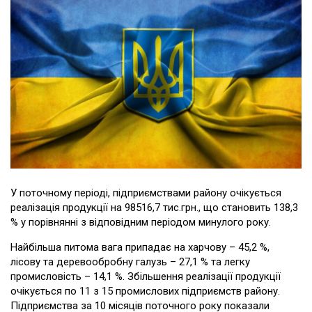
У поточному періоді, підприємствами району очікується
реалізація продукції на 98516,7 тис.грн., що становить 138,3
% у порівнянні з відповідним періодом минулого року.
Найбільша питома вага припадає на харчову – 45,2 %,
лісову та деревообробну галузь – 27,1 % та легку
промисловість – 14,1 %. Збільшення реалізації продукції
очікується по 11 з 15 промислових підприємств району.
Підприємства за 10 місяців поточного року показали