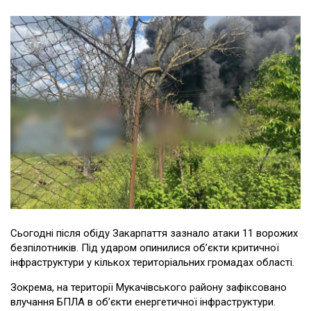
Сьогодні після обіду Закарпаття зазнало атаки 11 ворожих
безпілотників. Під ударом опинилися об’єкти критичної
інфраструктури у кількох територіальних громадах області.
Зокрема, на території Мукачівського району зафіксовано
влучання БПЛА в об’єкти енергетичної інфраструктури.