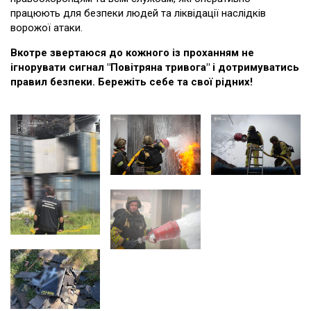
працюють для безпеки людей та ліквідації наслідків
ворожої атаки.
Вкотре звертаюся до кожного із проханням не
ігнорувати сигнал "Повітряна тривога" і дотримуватись
правил безпеки. Бережіть себе та свої рідних!