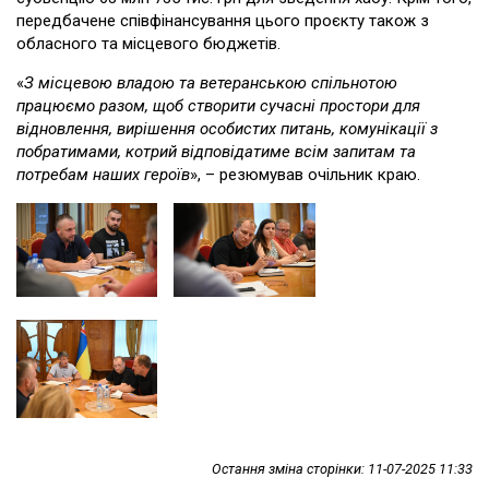
передбачене співфінансування цього проєкту також з
обласного та місцевого бюджетів.
«
З місцевою владою та ветеранською спільнотою
працюємо разом, щоб створити сучасні простори для
відновлення, вирішення особистих питань, комунікації з
побратимами, котрий відповідатиме всім запитам та
потребам наших героїв
», – резюмував очільник краю.
Остання зміна сторінки: 11-07-2025 11:33