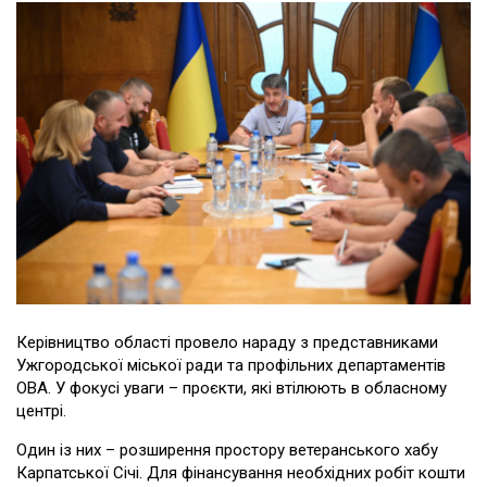
Керівництво області провело нараду з представниками
Ужгородської міської ради та профільних департаментів
ОВА. У фокусі уваги – проєкти, які втілюють в обласному
центрі.
Один із них – розширення простору ветеранського хабу
Карпатської Січі. Для фінансування необхідних робіт кошти