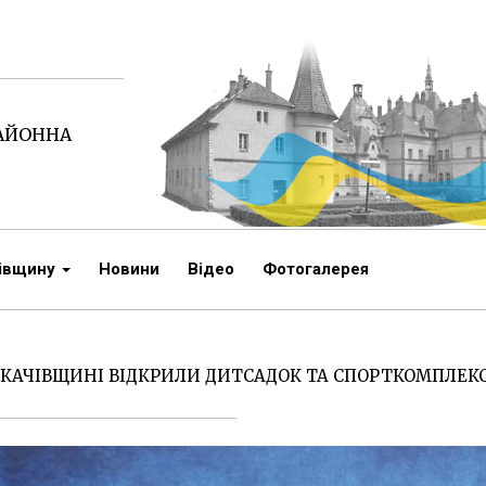
РАЙОННА
чівщину
Новини
Відео
Фотогалерея
КАЧІВЩИНІ ВІДКРИЛИ ДИТСАДОК ТА СПОРТКОМПЛЕК