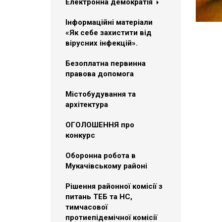
Електронна демократія
Інформаційні матеріали
«Як себе захистити від
вірусних інфекцій».
Безоплатна первинна
правова допомога
Містобудування та
архітектура
ОГОЛОШЕННЯ про
конкурс
Оборонна робота в
Мукачівському районі
Рішення районної комісії з
питань ТЕБ та НС,
тимчасової
протиепідемічної комісії