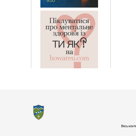
Весь конт