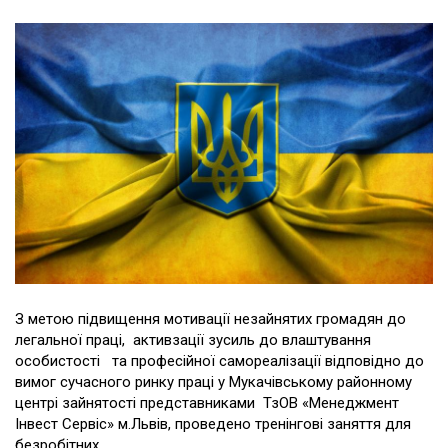
З метою підвищення мотивації незайнятих громадян до
легальної праці, активзації зусиль до влаштування
особистості та професійної самореалізації відповідно до
вимог сучасного ринку праці у Мукачівському районному
центрі зайнятості представниками ТзОВ «Менеджмент
Інвест Сервіс» м.Львів, проведено тренінгові заняття для
безробітних.