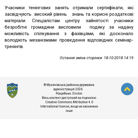
Учасники тенінгових занять отримали сертифікати, які
засвідчують високий рівень знань та корисні роздаткові
матеріали. Спеціалістам центру зайнятості учасники
безробітні громадяни висловили подяку за надану
можливість спілкування з фахівцями, які досконало
володіють механізмами проведення відповідних семінар-
тренінгів.
Остання зміна сторінки: 18-10-2018 14:19
© Мукачівська районна державна
адміністрація 2026
Розробник:
Divilon
Весь контент доступний за ліцензією
Creative Commons Attribution 4.0
International license
, якщо не зазначено
інше