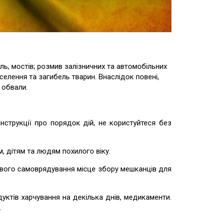
ль, мостів; розмив залізничних та автомобільних
селення та загибель тварин. Внаслідок повені,
 обвали.
рукції про порядок дій, не користуйтеся без
, дітям та людям похилого віку.
вого самоврядування місце збору мешканців для
ктів харчування на декілька днів, медикаменти.
.