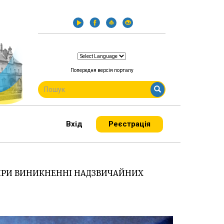
Попередня версія порталу
ПОШУКОВА
ФОРМА
Пошук
Вхід
Реєстрація
 ПРИ ВИНИКНЕННІ НАДЗВИЧАЙНИХ