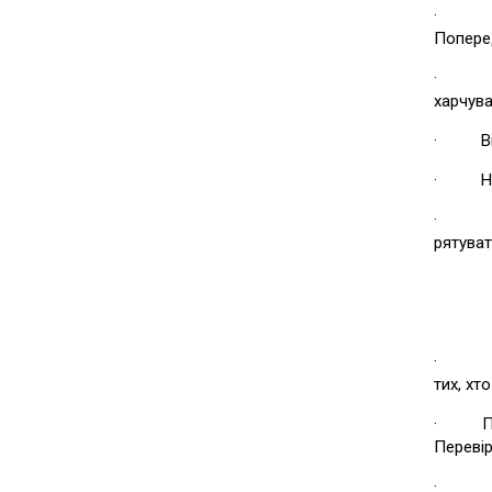
· Дійт
Поперед
· Швид
харчува
· Від'є
· Не к
· Виве
рятуват
· Збер
тих, хт
· Пере
Перевір
· Пере