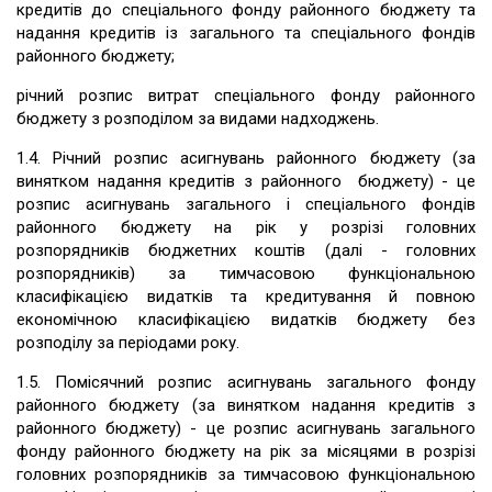
кредитів до спеціального фонду районного бюджету та
надання кредитів із загального та спеціального фондів
районного бюджету;
річний розпис витрат спеціального фонду районного
бюджету з розподілом за видами надходжень.
1.4. Річний розпис асигнувань районного бюджету (за
винятком надання кредитів з районного бюджету) - це
розпис асигнувань загального і спеціального фондів
районного бюджету на рік у розрізі головних
розпорядників бюджетних коштів (далі - головних
розпорядників) за тимчасовою функціональною
класифікацією видатків та кредитування й повною
економічною класифікацією видатків бюджету без
розподілу за періодами року.
1.5. Помісячний розпис асигнувань загального фонду
районного бюджету (за винятком надання кредитів з
районного бюджету) - це розпис асигнувань загального
фонду районного бюджету на рік за місяцями в розрізі
головних розпорядників за тимчасовою функціональною