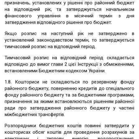
призначень, установлених у рішенні про районний бюджет
на відповідний рік, та затверджується начальником
фінансового управління в місячний термін з дня
затвердження відповідного рішення про бюджет.
Якщо розпис на наступний рік не затверджено в
установлений законодавством термін, то затверджується
тимчасовий розпис на відповідний період.
Тимчасовий розпис на відповідний період складається
відповідно до вимог глави 2 цієї Інструкції з обмеженнями,
встановленими Бюджетним кодексом України.
1.8. Кошториси не складаються по резервному фонду
районного бюджету, поверненню кредитів до спеціального
фонду районного бюджету та за бюджетними програмами,
призначення за якими встановлюються рішенням районної
ради про затвердження районного бюджету у частині
міжбюджетних трансфертів.
Розпорядники бюджетних коштів повинні затвердити у
кошторисах обсяг коштів для проведення розрахунків за
електричну і теплову енергію, водопостачання,