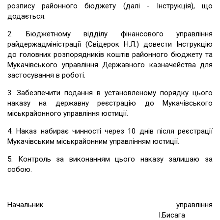
розпису районного бюджету (далі - Інструкція), що
додається.
2. Бюджетному відділу фінансового управління
райдержадміністрації (Свідерок Н.Л.) довести Інструкцію
до головних розпорядників коштів районного бюджету та
Мукачівського управління Державного казначейства для
застосування в роботі.
3. Забезпечити подання в установленому порядку цього
наказу на державну реєстрацію до Мукачівського
міськрайонного управління юстиції.
4. Наказ набирає чинності через 10 днів після реєстрації
Мукачівським міськрайонним управлінням юстиції.
5. Контроль за виконанням цього наказу залишаю за
собою.
Начальник управління
І.Бисага