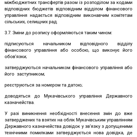
міжбюджетних трансфертів разом із розподілом за кодами
відповідних бюджетів відповідним відділом фінансового
управління надається відповідним виконавчим комітетам
сільських, селищних рад.
3.7. Зміни до розпису оформляються таким чином:
підписуються начальником відповідного відділу
фінансового управління або особою, що виконує його
обов'язки;
затверджуються начальником фінансового управління або
його заступником;
реєструються за номером та датою;
доводяться до Мукачівського управління Державного
казначейства.
У разі виникнення необхідності внесення змін до вже
затверджених та взятих на облік Мукачівським управлінням
Державного казначейства довідок у зв'язку з допущеними
технічними помилками затверджується нова довідка, де