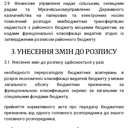
2.9. Фінансове управління надає сільським, селищним
радам та Мукачівськомууправлінню Державного
казначейства на паперових та електронних носіях
помісячний розподіл міжбюджетних трансфертів,які
надаються з районного бюджету місцевим бюджетам, за
кодами функціональної класифікації видатків згідно із
затвердженим розписом районного бюджету.
3. УНЕСЕННЯ ЗМІН ДО РОЗПИСУ
3.1. Унесення змін до розпису здійснюється у разі:
необхідності перерозподілу бюджетних асигнувань в
розрізі економічної класифікації видатків бюджету у межах
загального обсягу бюджетних призначень за
функціональною класифікацією окремо за загальним та
спеціальним фондами бюджету;
прийняття нормативного акта про передачу бюджетних
призначень від одного головного розпорядника до іншого
головного розпорядника;