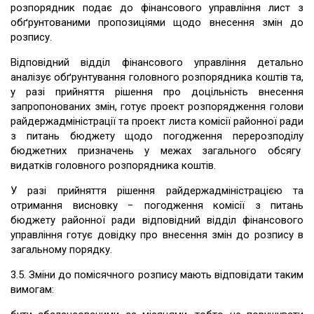
розпорядник подає до фінансового управління лист з
обґрунтованими пропозиціями щодо внесення змін до
розпису.
Відповідний відділ фінансового управління детально
аналізує обґрунтування головного розпорядника коштів та,
у разі прийняття рішення про доцільність внесення
запропонованих змін, готує проект розпорядження голови
райдержадміністрації та проект листа комісії районної ради
з питань бюджету щодо погодження перерозподілу
бюджетних призначень у межах загального обсягу
видатків головного розпорядника коштів.
У разі прийняття рішення райдержадміністрацією та
отримання висновку − погодження комісії з питань
бюджету районної ради відповідний відділ фінансового
управління готує довідку про внесення змін до розпису в
загальному порядку.
3.5. Зміни до помісячного розпису мають відповідати таким
вимогам: