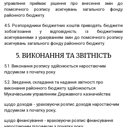
управління приймає рішення про внесення змін до
помісячного розпису асигнувань загального фонду
районного бюджету.
4.5. Розпорядники бюджетних коштів приводять бюджетні
зобов'язання у відповідність із бюджетними
асигнуваннями з урахуванням змін до помісячного розпису
асигнувань загального фонду районного бюджету.
5. ВИКОНАННЯ ТА ЗВІТНІСТЬ
5.1. Виконання розпису здійснюється наростаючим
підсумком з початку року.
5.2. Зведення, складання та надання звітності про
виконання районного бюджету здійснюються
Мукачівським управлінням Державного казначейства:
щодо доходів - ураховуючи розпис доходів наростаючим
підсумком з початку року;
щодо фінансування - враховуючи розпис фінансування
наростаючим підсумком з початку року;