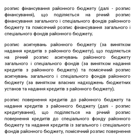
розпис фінансування районного бюджету (далі - розпис
фінансування), що поділяється на річний розпис
фінансування загального і спеціального фондів районного
бюджету та помісячний розпис фінансування загального і
спеціального фондів районного бюджету;
розпис асигнувань районного бюджету (за винятком
надання кредитів з районного бюджету), що поділяється
на річний розпис асигнувань районного бюджету
загального і спеціального фондів (за винятком надання
кредитів з районного бюджету) та помісячний розпис
асигнувань загального і спеціального фондів районного
бюджету (за винятком власних надходжень бюджетних
установ та надання кредитів з районного бюджету);
розпис повернення кредитів до районного бюджету та
надання кредитів з районного бюджету (далі - розпис
кредитування), що поділяється на річний розпис
повернення кредитів до спеціального фонду районного
бюджету та надання кредитів із загального і спеціального
фондів районного бюджету, помісячний розпис повернення