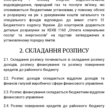
водовідведення, природний газ та послуги зв'язку, які
споживаються бюджетними установами, у повному обсязі
в розрахунку на рік з урахуванням коштів загального та
спеціального фондів відповідно до вимог статті 51
Бюджетного кодексу України. До кошторисів додаються
детальні розрахунки за КЕКВ 1160 „Оплата комунальних
послуг та енергоносіїв” на підставі затверджених в
установленому порядку лімітів.
2. СКЛАДАННЯ РОЗПИСУ
2.1. Складання розпису починається зі складання розпису
доходів, розпису фінансування та розпису повернення
кредитів до районного бюджету.
2.2. Розпис доходів складається відділом доходів та
фінансів галузей виробничої сфери фінансового управління.
2.3. Розпис фінансування складається бюджетним відділом
фінансового управління.
2.4. Розпис повернення кредитів до районного бюджету