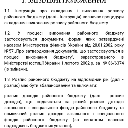
1. ЗАГАЛЬНІ ПОЛОЖЕННЯ
1.1. Інструкція про складання і виконання розпису
районного бюджету (далі - Інструкція) визначає процедури
складання і виконання розпису районного бюджету.
1.2. У процесі виконання районного бюджету
застосовуються документи, форми яких затверджені
наказом Міністерства фінансів України від 28.01.2002 року
№57 „Про затвердження документів, що застосовуються в
процесі виконання бюджету”, зареєстрованого в
Міністерстві юстиції України 1 лютого 2002 р. за № 86/6374
(із змінами).
1.3. Розпис районного бюджету на відповідний рік (далі -
розпис) має бути збалансованим та включати:
розпис доходів районного бюджету (далі - розпис
доходів), що поділяється на річний розпис доходів
загального і спеціального фондів районного бюджету та
помісячний розпис доходів загального і спеціального
фондів районного бюджету (за винятком власних
надходжень бюджетних установ);