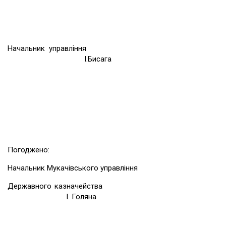
Начальник управління
І.Бисага
Погоджено:
Начальник Мукачівського управління
Державного казначейства
І. Голяна