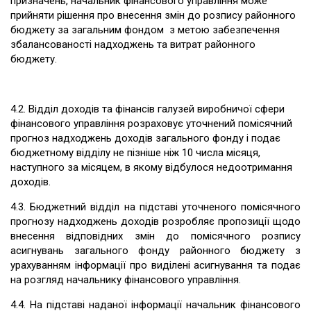
призначень, начальник фінансового управління може
прийняти рішення про внесення змін до розпису районного
бюджету за загальним фондом з метою забезпечення
збалансованості надходжень та витрат районного
бюджету.
4.2. Відділ доходів та фінансів галузей виробничої сфери
фінансового управління розраховує уточнений помісячний
прогноз надходжень доходів загального фонду і подає
бюджетному відділу не пізніше ніж 10 числа місяця,
наступного за місяцем, в якому відбулося недоотримання
доходів.
4.3. Бюджетний відділ на підставі уточненого помісячного
прогнозу надходжень доходів розробляє пропозиції щодо
внесення відповідних змін до помісячного розпису
асигнувань загального фонду районного бюджету з
урахуванням інформації про виділені асигнування та подає
на розгляд начальнику фінансового управління.
4.4. На підставі наданої інформації начальник фінансового