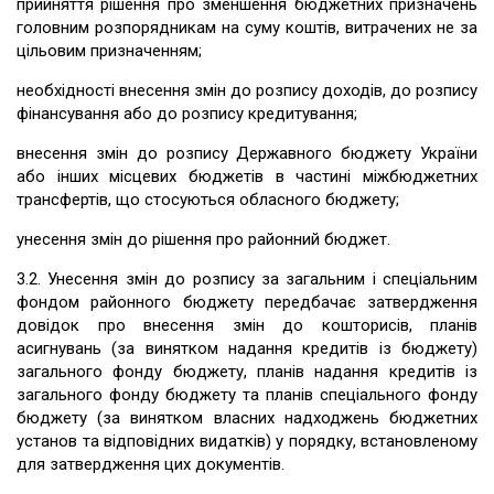
прийняття рішення про зменшення бюджетних призначень
головним розпорядникам на суму коштів, витрачених не за
цільовим призначенням;
необхідності внесення змін до розпису доходів, до розпису
фінансування або до розпису кредитування;
внесення змін до розпису Державного бюджету України
або інших місцевих бюджетів в частині міжбюджетних
трансфертів, що стосуються обласного бюджету;
унесення змін до рішення про районний бюджет.
3.2. Унесення змін до розпису за загальним і спеціальним
фондом районного бюджету передбачає затвердження
довідок про внесення змін до кошторисів, планів
асигнувань (за винятком надання кредитів із бюджету)
загального фонду бюджету, планів надання кредитів із
загального фонду бюджету та планів спеціального фонду
бюджету (за винятком власних надходжень бюджетних
установ та відповідних видатків) у порядку, встановленому
для затвердження цих документів.