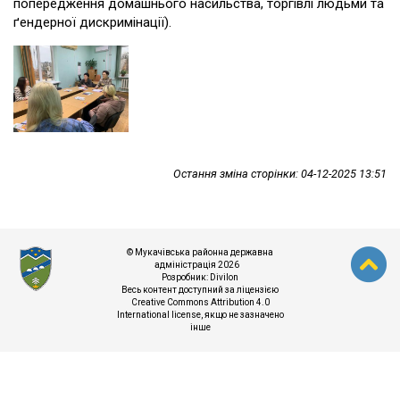
попередження домашнього насильства, торгівлі людьми та
ґендерної дискримінації).
Остання зміна сторінки: 04-12-2025 13:51
© Мукачівська районна державна
адміністрація 2026
Розробник:
Divilon
Весь контент доступний за ліцензією
Creative Commons Attribution 4.0
International license
, якщо не зазначено
інше