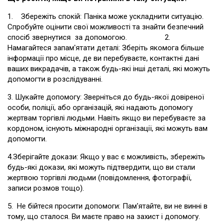
1. Збережіть спокій: Паніка може ускладнити ситуацію.
Спробуйте оцінити свої можливості та знайти безпечний
спосіб звернутися за допомогою. 2.
Намагайтеся запам'ятати деталі: Зберіть якомога більше
інформації про місце, де ви перебуваєте, контактні дані
ваших викрадачів, а також будь-які інші деталі, які можуть
допомогти в розслідуванні.
3. Шукайте допомогу: Зверніться до будь-якої довіреної
особи, поліції, або організацій, які надають допомогу
жертвам торгівлі людьми. Навіть якщо ви перебуваєте за
кордоном, існують міжнародні організації, які можуть вам
допомогти.
4.Зберігайте докази: Якщо у вас є можливість, збережіть
будь-які докази, які можуть підтвердити, що ви стали
жертвою торгівлі людьми (повідомлення, фотографії,
записи розмов тощо).
5. Не бійтеся просити допомоги: Пам'ятайте, ви не винні в
тому, що сталося. Ви маєте право на захист і допомогу.