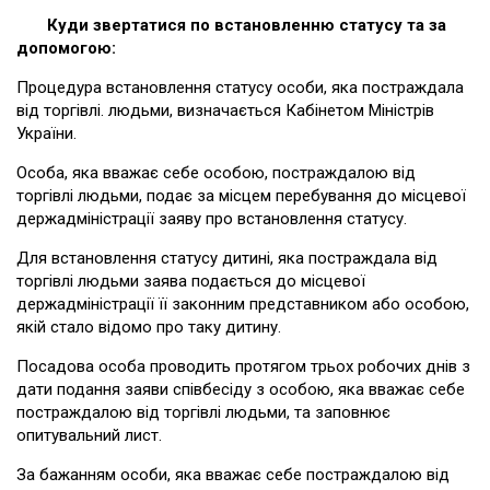
Куди звертатися по встановленню статусу та за
допомогою:
Процедура встановлення статусу особи, яка постраждала
від торгівлі. людьми, визначається Кабінетом Міністрів
України.
Особа, яка вважає себе особою, постраждалою від
торгівлі людьми, подає за місцем перебування до місцевої
держадміністрації заяву про встановлення статусу.
Для встановлення статусу дитині, яка постраждала від
торгівлі людьми заява подається до місцевої
держадміністрації її законним представником або особою,
якій стало відомо про таку дитину.
Посадова особа проводить протягом трьох робочих днів з
дати подання заяви співбесіду з особою, яка вважає себе
постраждалою від торгівлі людьми, та заповнює
опитувальний лист.
За бажанням особи, яка вважає себе постраждалою від