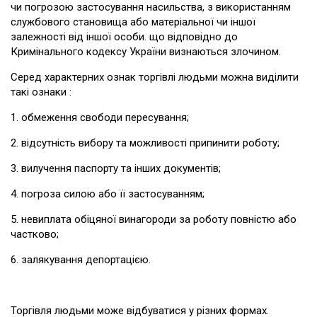
чи погрозою застосування насильства, з використанням
службового становища або матеріальної чи іншої
залежності від іншої особи. що відповідно до
Кримінального кодексу України визнаються злочином.
Серед характерних ознак торгівлі людьми можна виділити
такі ознаки :
1. обмеження свободи пересування;
2. відсутність вибору та можливості припинити роботу;
3. вилучення паспорту та інших документів;
4. погроза силою або її застосуванням;
5. невиплата обіцяної винагороди за роботу повністю або
частково;
6. залякування депортацією.
Торгівля людьми може відбуватися у різних формах.