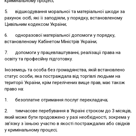
кримінальному процесі;
5. відшкодування моральної та матеріальної шкоди за
рахунок осіб, які її заподіяли, у порядку, встановленому
Цивільним кодексом України;
6. одноразової матеріальної допомоги у порядку,
встановленому Кабінетом Міністрів України;
7. допомоги у працевлаштуванні, реалізації права на
освіту та професійну підготовку.
Іноземець та особа без громадянства, якій встановлено
статус особи, яка постраждала від торгівлі людьми на
території України, крім перелічених вище прав, має також
право на:
1. безоплатне отримання послуг перекладача;
2. тимчасове перебування в Україні строком до 3 місяців,
який може бути продовжено у разі необхідності, зокрема у
зв’язку з їхньою участю в якості постраждалих або свідків
у кримінальному процесі;