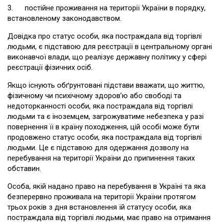
3. постійне проживання на території України в порядку,
встановленому законодавством.
Довідка про статус особи, яка постраждала від торгівлі
людьми, є підставою для реєстрації в центральному органі
виконавчої влади, що реалізує державну політику у сфері
реєстрації фізичних осіб.
Якщо існують обґрунтовані підстави вважати, що життю,
фізичному чи психічному здоров’ю або свободі та
недоторканності особи, яка постраждала від торгівлі
людьми та є іноземцем, загрожуватиме небезпека у разі
повернення її в країну походження, цій особі може бути
продовжено статус особи, яка постраждала від торгівлі
людьми. Це є підставою для одержання дозволу на
перебування на території України до припинення таких
обставин.
Особа, якій надано право на перебування в Україні та яка
безперервно проживала на території України протягом
трьох років з дня встановлення їй статусу особи, яка
постраждала від торгівлі людьми, має право на отримання