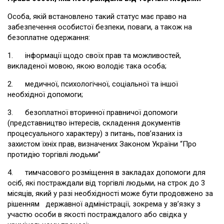
Особа, якій встановлено такий статус має право на
забезпечення особистої безпеки, поваги, а також на
безоплатне одержання:
1. інформації щодо своїх прав та можливостей,
викладеної мовою, якою володіє така особа;
2. медичної, психологічної, соціальної та іншої
необхідної допомоги;
3. безоплатної вторинної правничої допомоги
(представництво інтересів, складення документів
процесуального характеру) з питань, пов’язаних із
захистом їхніх прав, визначених Законом України “Про
протидію торгівлі людьми”
4. тимчасового розміщення в закладах допомоги для
осіб, які постраждали від торгівлі людьми, на строк до 3
місяців, який у разі необхідності може бути продовжено за
рішенням державної адміністрації, зокрема у зв’язку з
участю особи в якості постраждалого або свідка у