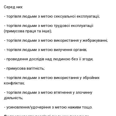
Серед них:
- торгівля людьми з метою сексуальної експлуатації;
- торгівля людьми з метою трудової експлуатації
(примусова праця та інше);
- торгівля людьми з метою використання у жебракуванні;
- торгівля людьми з метою вилучення органів;
- проведення дослідів над людиною без її згоди;
- примусова вагітність;
- торгівля людьми з метою використання у збройних
конфліктах;
- торгівля людьми з метою втягнення у злочинну
діяльність;
- усиновлення/удочеріння з метою наживи тощо.