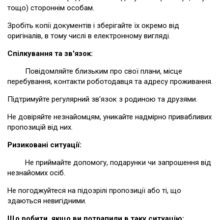
тощо) стороннім особам.
Зробіть копії документів і зберігайте їх окремо від
оригіналів, в тому числі в електронному вигляді.
Спілкування та зв'язок:
Повідомляйте близьким про свої плани, місце
перебування, контакти роботодавця та адресу проживання.
Підтримуйте регулярний зв'язок з родиною та друзями.
Не довіряйте незнайомцям, уникайте надмірно привабливих
пропозицій від них.
Ризиковані ситуації:
Не приймайте допомогу, подарунки чи запрошення від
незнайомих осіб.
Не погоджуйтеся на підозрілі пропозиції або ті, що
здаються невигідними.
Що робити, якщо ви потрапили в таку ситуацію: