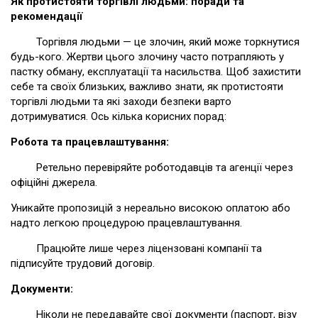
Як протистояти торгівлі людьми: поради та
рекомендації
Торгівля людьми — це злочин, який може торкнутися
будь-кого. Жертви цього злочину часто потрапляють у
пастку обману, експлуатації та насильства. Щоб захистити
себе та своїх близьких, важливо знати, як протистояти
торгівлі людьми та які заходи безпеки варто
дотримуватися. Ось кілька корисних порад:
Робота та працевлаштування:
Ретельно перевіряйте роботодавців та агенції через
офіційні джерела.
Уникайте пропозицій з нереально високою оплатою або
надто легкою процедурою працевлаштування.
Працюйте лише через ліцензовані компанії та
підписуйте трудовий договір.
Документи:
Ніколи не передавайте свої документи (паспорт, візу