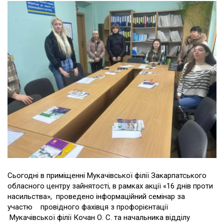
Сьогодні в приміщенні Мукачівської філії Закарпатського
обласного центру зайнятості, в рамках акції «16 днів проти
насильства», проведено інформаційний семінар за
участю провідного фахівця з профорієнтації
Мукачівської філії Кочан О. С. та начальника відділу