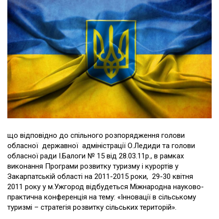
що відповідно до спільного розпорядження голови
обласної державної адміністрації О.Ледиди та голови
обласної ради І.Балоги № 15 від 28.03.11р., в рамках
виконання Програми розвитку туризму і курортів у
Закарпатській області на 2011-2015 роки, 29-30 квітня
2011 року у м.Ужгород відбудеться Міжнародна науково-
практична конференція на тему: «Інновації в сільському
туризмі – стратегія розвитку сільських територій».