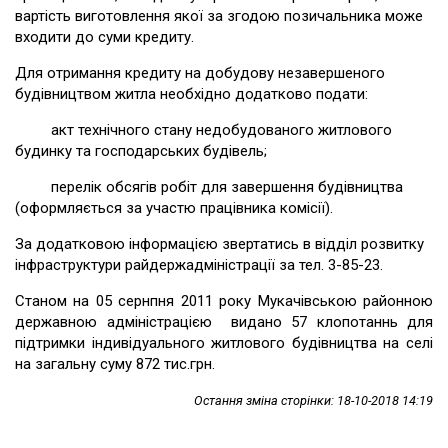
вартість виготовлення якої за згодою позичальника може
входити до суми кредиту.
Для отримання кредиту на добудову незавершеного
будівництвом житла необхідно додатково подати:
акт технічного стану недобудованого житлового
будинку та господарських будівель;
перелік обсягів робіт для завершення будівництва
(оформляється за участю працівника комісії).
За додатковою інформацією звертатись в відділ розвитку
інфраструктури райдержадміністрації за тел. 3-85-23.
Станом на 05 сернпня 2011 року Мукачівською районною
державною адміністрацією видано 57 клопотаннь для
підтримки індивідуального житлового будівництва на селі
на загальну суму 872 тис.грн.
Остання зміна сторінки: 18-10-2018 14:19