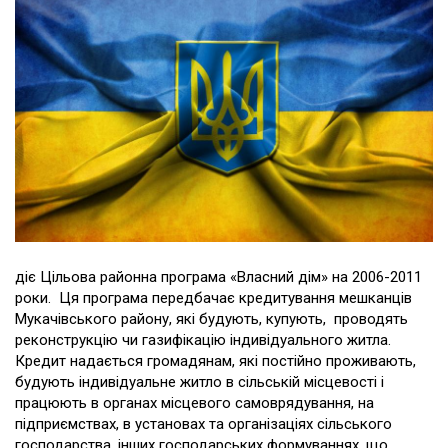
діє Цільова районна програма «Власний дім» на 2006-2011
роки. Ця програма передбачає кредитування мешканців
Мукачівського району, які будують, купують, проводять
реконструкцію чи газифікацію індивідуального житла.
Кредит надається громадянам, які постійно проживають,
будують індивідуальне житло в сільській місцевості і
працюють в органах місцевого самоврядування, на
підприємствах, в установах та організаціях сільського
господарства, інших господарських формуваннях, що