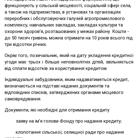
функціонують у сільській місцевості, соціальній сфері села,
а також на підприємствах, в установах та організаціях
переробних і обслуговуючих галузей агропромислового
комплексу, навчальних закладах, закладах культури та
охорони здоров’я, розташованих у межах району. Кошти -
до 50 тисяч гривень можна отримати на 10 років всього під
три відсотки річних.
Окрім того, позичальник, який на дату укладення кредитної
угоди має трьох і більше неповнолітніх дітей, звільняється
від сплати відсотків за користування кредитом.
Індивідуальні забудовники, яким надаватиметься кредит,
визначаються на підставі наданих документів та
відповідних списків, затверджених органами місцевого
самоврядування.
Документи, які необхідні для отримання кредиту:
заяву на ім’я голови Фонду про надання кредиту;
клопотання сільської, селищної ради про надання