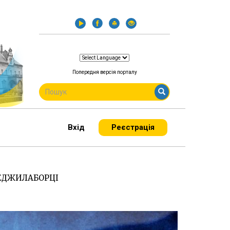
Попередня версія порталу
ПОШУКОВА
ФОРМА
Пошук
Вхід
Реєстрація
МЕДЖИЛАБОРЦІ