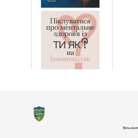
Весь конт