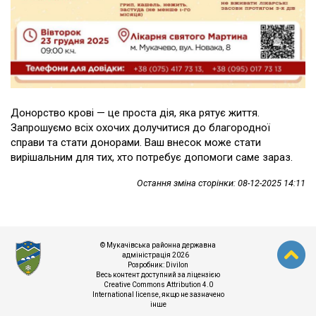
Донорство крові — це проста дія, яка рятує життя.
Запрошуємо всіх охочих долучитися до благородної
справи та стати донорами. Ваш внесок може стати
вирішальним для тих, хто потребує допомоги саме зараз.
Остання зміна сторінки: 08-12-2025 14:11
© Мукачівська районна державна
адміністрація 2026
Розробник:
Divilon
Весь контент доступний за ліцензією
Creative Commons Attribution 4.0
International license
, якщо не зазначено
інше