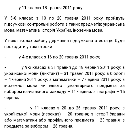
- у 11 класах 18 травня 2011 року.
У 5-8 класах з 10 по 20 травня 2011 року пройдуть
підсумкові контрольні роботи з таких предметів: українська
мова, математика, історія України, іноземна мова.
У всіх школах району державна підсумкова атестація буде
проходити у такі строки:
- у 4-х класах з 16 по 20 травня 2011 року;
- у 9-х класах з 31 травня до 18 червня 2011 року: з
української мови (диктант) – 31 травня 2011 року; з біології
– 4 червня 2011 року; з математики – 7 червня 2011 року; з
іноземної мови чи іншого гуманітарного предмета за
вибором навчального закладу – 11 червня; з географії – 15
червня;
- у 11 класах з 20 до 26 травня 2011 року: з
української мови (переказ) – 20 травня; з історії України
або математики або профільного предмета – 23 травня; з
предмета за вибором – 26 травня.