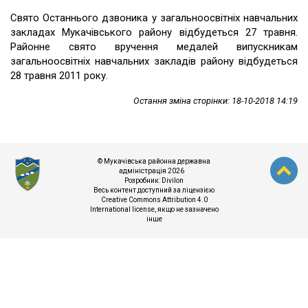
Свято Останнього дзвоника у загальноосвітніх навчальних
закладах Мукачівського району відбудеться 27 травня.
Районне свято вручення медалей випускникам
загальноосвітніх навчальних закладів району відбудеться
28 травня 2011 року.
Остання зміна сторінки: 18-10-2018 14:19
© Мукачівська районна державна
адміністрація 2026
Розробник:
Divilon
Весь контент доступний за ліцензією
Creative Commons Attribution 4.0
International license
, якщо не зазначено
інше