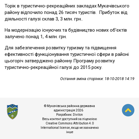
Торік в туристично-рекреаційних закладах Мукачівського
району відпочило понад 26 тисяч туристів. Прибуток від
діяльності галузі склав 3, 3 млн. грн..
На модернізацію існуючих та будівництво нових об’єктів
залучено понад 1, 4 млн. грн.
Для забезпечення розвитку туризму та підвищення
ефективності функціонування туристичної сфери в районі
цьогоріч затверджено районну Програму розвитку
туристично-рекреаційної галузі до 2015 року.
Остання зміна сторінки: 18-10-2018 14:19
© Мукачівська районна державна
адміністрація 2026
Розробник:
Divilon
Весь контент доступний за ліцензією
Creative Commons Attribution 4.0
International license
, якщо не зазначено
інше