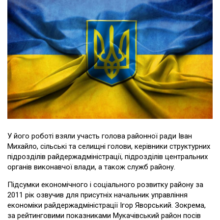
У його роботі взяли участь голова районної ради Іван
Михайло, сільські та селищні голови, керівники структурних
підрозділів райдержадміністрації, підрозділів центральних
органів виконавчої влади, а також служб району.
Підсумки економічного і соціального розвитку району за
2011 рік озвучив для присутніх начальник управління
економіки райдержадміністрації Ігор Яворський. Зокрема,
за рейтинговими показниками Мукачівський район посів