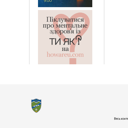
Весь конт