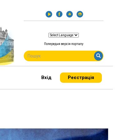
Попередня версія порталу
ПОШУКОВА
ФОРМА
Пошук
Вхід
Реєстрація