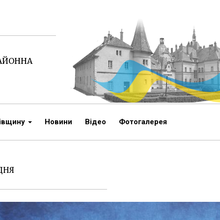
РАЙОННА
чівщину
Новини
Відео
Фотогалерея
УДНЯ