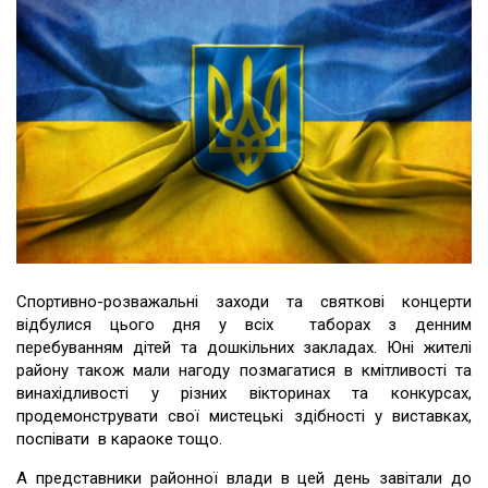
Спортивно-розважальні заходи та святкові концерти
відбулися цього дня у всіх таборах з денним
перебуванням дітей та дошкільних закладах. Юні жителі
району також мали нагоду позмагатися в кмітливості та
винахідливості у різних вікторинах та конкурсах,
продемонструвати свої мистецькі здібності у виставках,
поспівати в караоке тощо.
А представники районної влади в цей день завітали до