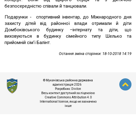
безпосередністю співали й танцювали.
Подарунки - спортивний інвентар, до Міжнародного дня
захисту дітей від районної влади отримали й діти
Домбоківського будинку –інтернату та діти, що
виховуються в будинку сімейного типу Шелько та
прийомній сім’ї Балінт.
Остання зміна сторінки: 18-10-2018 14:19
© Мукачівська районна державна
адміністрація 2026
Розробник:
Divilon
Весь контент доступний за ліцензією
Creative Commons Attribution 4.0
International license
, якщо не зазначено
інше