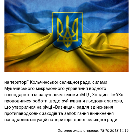
на території Кольчинської селищної ради, силами
Мукачівського міжрайонного управління водного
господарства із залученням техніки «МТД Холдинг ГмбХ»
проводилися роботи щодо руйнування льодових заторів,
що утворилися на річці «Визниця», задля здійснення
протипаводкових заходів та запобігання виникнення
паводкових ситуацій на території даної селищної ради.
Остання зміна сторінки: 18-10-2018 14:19