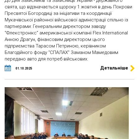
До Дня Захисників та Захисниць України - державного
свята, що відзначається щороку 1 жовтня в день Покрови
Пресвятої Богородиці за ініціативи та координації
Мукачівської районної військової адміністрації спільно із
партнерами: Генеральним директором заводу
"Флекстронікс" американської компанії Flex International
Анною Драгун, фінансовим директором цього
підприємства Тарасом Петриною, керівником
Благодійного фонду "СПАЛАХ" Заманом Мамедовим
передано авто для потреб військових.
Детальніше
01.10.2025