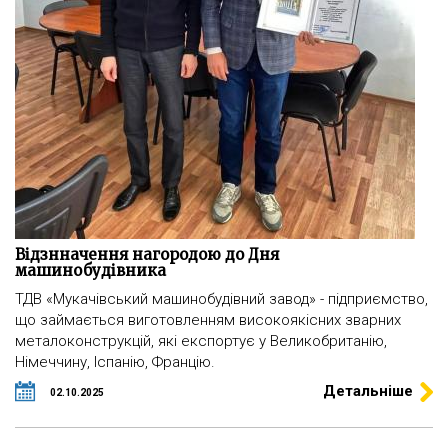
Відзнначення нагородою до Дня
машинобудівника
ТДВ «Мукачівський машинобудівний завод» - підприємство,
що займається виготовленням високоякісних зварних
металоконструкцій, які експортує у Великобританію,
Німеччину, Іспанію, Францію.
Детальніше
02.10.2025