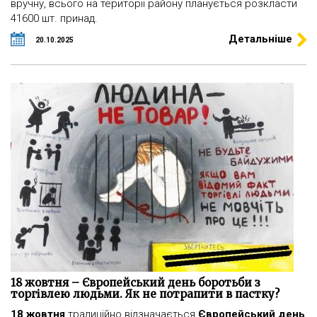
вручну, всього на території району планується розкласти
41600 шт. принад.
Детальніше
20.10.2025
18 жовтня – Європейський день боротьби з
торгівлею людьми. Як не потрапити в пастку?
18 жовтня
традиційно відзначається
Європейський день