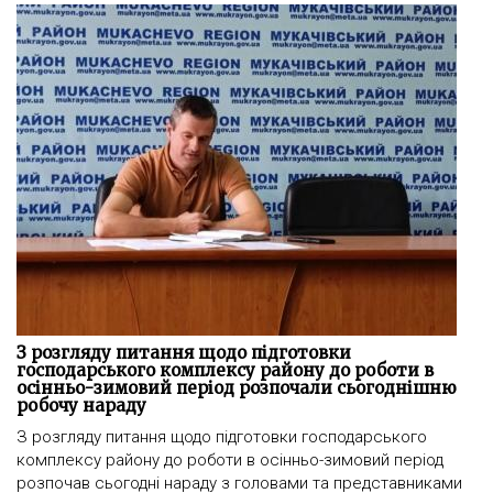
З розгляду питання щодо підготовки
господарського комплексу району до роботи в
осінньо-зимовий період розпочали сьогоднішню
робочу нараду
З розгляду питання щодо підготовки господарського
комплексу району до роботи в осінньо-зимовий період
розпочав сьогодні нараду з головами та представниками