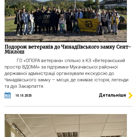
Подорож ветеранів до Чинадіївського замку Сент-
Міклош
ГО «ОПОРА ветерана» спільно з КЗ «Ветеранський
простір ВДОМА» за підтримки Мукачівської районної
державної адміністрації організували екскурсію до
Чинадіївського замку — місця, де оживає історія, легенди
та дух Закарпаття.
Детальніше
10.10.2025