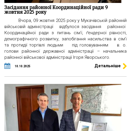
Засідання районної Координаційної ради 9
жовтня 2025 року
Вчора, 09 жовтня 2025 року у Мукачівській районній
військовій адміністрації відбулося засідання районної
Координаційної ради з питань сім’ї, ґендерної рівності,
демографічного розвитку, запобігання насильства в сім’ї
та протидії торгівлі людьми під головуванням в. о.
голови районної державної адміністрації – начальника
районної військової адміністрації Ігоря Яворського.
Детальніше
10.10.2025