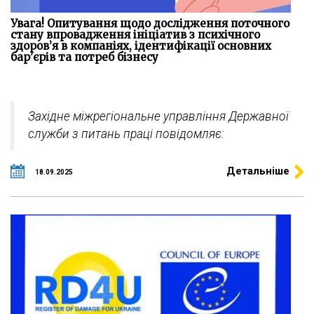
Увага! Опитування щодо дослідження поточного
стану впровадження ініціатив з психічного
здоров’я в компаніях, ідентифікації основних
бар’єрів та потреб бізнесу
Західне міжрегіональне управління Державної
служби з питань праці повідомляє:
Детальніше
18.09.2025