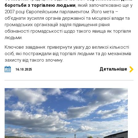
боротьби з торгівлею людьми
, який започатковано ще у
2007 році Європейським парламентом. Його мета –
об’єднати зусилля органів державної та місцевої влади та
громадських організацій задля підвищення рівня
обізнаності громадськості щодо такого явища як торгівля
людьми.
Ключове завдання: привернути увагу до великої кількості
осіб, які постраждали від торгівлі людьми та до механізмів
захисту від такого злочину.
Детальніше
16.10.2025